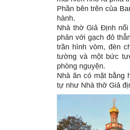
Phần bên trên của Ban
hành.
Nhà thờ Giả Định nổi
phản với gạch đỏ thẫm
trần hình vòm, đèn 
tường và một bức tư
phòng nguyện.
Nhà ăn có mặt bằng hì
tự như Nhà thờ Giả đị