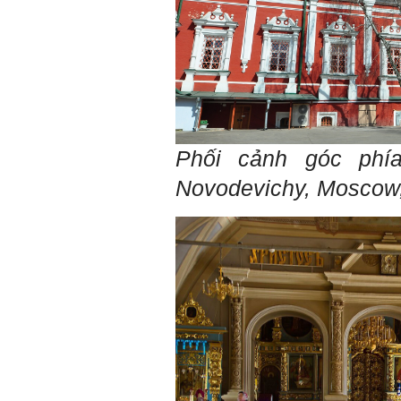
Phối cảnh góc phí
Novodevichy, Moscow