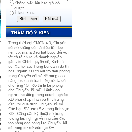
Không biết đến bao giờ có
được
Ý kiến khác
,
Trong thời đại CMCN 4.0, Chuyển
đổi số không còn là điều tốt đẹp
nên có, mà là điều bắt buộc đối với
tất cả tổ chức và doanh nghiệp,
gắn với Chính quyền số, Kinh tế
a
số, Xã hội số. Trong bối cảnh đô thị
hóa, ngành XD có vai trò tiên phong
trong Chuyển đổi số đế nâng cao
g
năng lực cạnh tranh. Người ta còn
í
cho rằng "QH đô thị là bệ phóng
i
cho Chuyển đổi số". Lãnh đạo,
ộ
người lao động trong doanh nghiệp
XD phải chấp nhận và thích ứng
dần với quá trình Chuyển đổi số.
n
Các bạn SV, cựu SV trong lĩnh vực
g
XD - Công dân kỹ thuật số trong
à
tương lai, nghĩ gì về nhu cầu đào
g
tạo nâng cao năng lực Chuyển đổi
ộ
số trong cơ sở đào tạo ĐH:
g