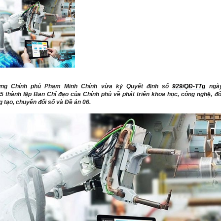
ớng Chính phủ Phạm Minh Chính vừa ký Quyết định số
929/QĐ-TTg
ngà
5 thành lập Ban Chỉ đạo của Chính phủ về phát triển khoa học, công nghệ, đổ
 tạo, chuyển đổi số và Đề án 06.