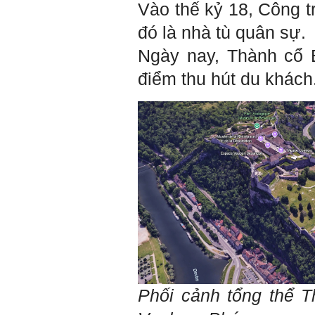
Vào thế kỷ 18, Công t
Chúc em trở thành con người
đó là nhà tù quân sự.
đa năng và thành công.
Ngày 4/12/2018. Thày Phạm
Ngày nay, Thành cổ B
Đình Tuyển
điểm thu hút du khách
Phối cảnh tổng thể
T