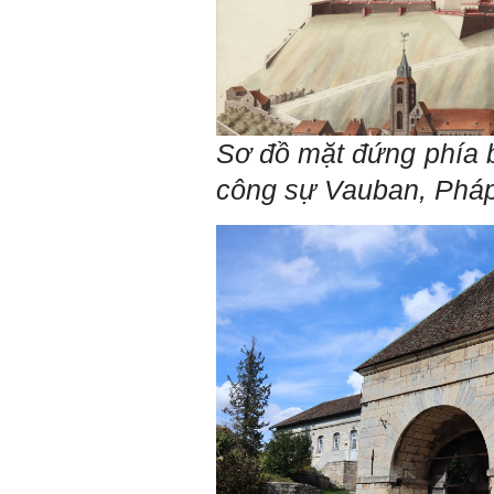
Sơ đồ mặt đứng phía
công sự Vauban, Phá