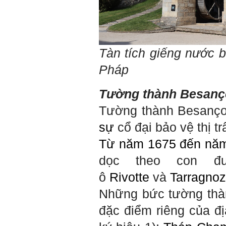
Tàn tích giếng nước 
Pháp
Tường thành
Besanç
Tường thành Besanço
sự
cổ đại bảo vệ thị t
Từ năm 1675 đến năm
dọc theo con đ
ô
Rivotte
và
Tarragnoz
Những bức tường thàn
đặc điểm riêng của đ