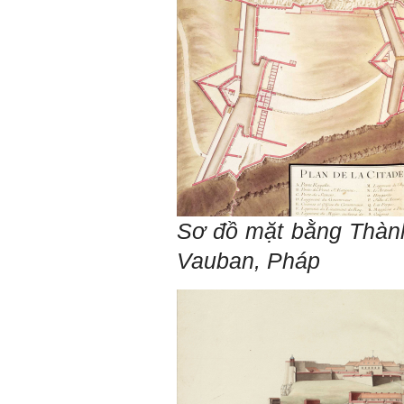
Sơ đồ mặt bằng
Thành
Vauban, Pháp