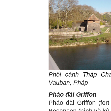
Phối cảnh
Tháp Ch
Vauban, Pháp
Pháo đài
Griffon
Pháo đài
Griffon
(
for
Besançon
(hình vẽ ký