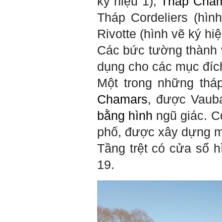
ký hiệu 1);
Tháp Cha
Tháp Cordeliers (hình
Rivotte (hình vẽ ký hiệ
Các bức tường thành 
dụng cho các mục đích 
Một trong những thá
Chamars
, được Vaub
bằng hình
ngũ giác. C
phố, được xây dựng m
Tầng trệt có cửa sổ 
19.