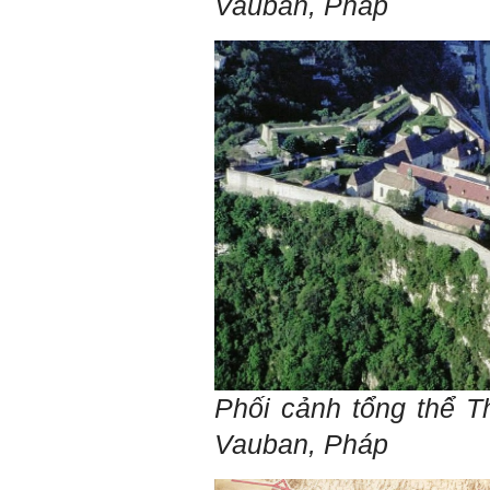
Vauban, Pháp
Phối cảnh tổng thể
T
Vauban, Pháp