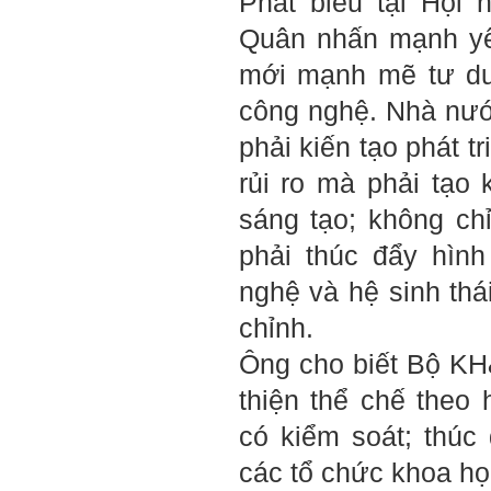
Phát biểu tại Hội 
Quân nhấn mạnh yêu
mới mạnh mẽ tư du
công nghệ. Nhà nướ
phải kiến tạo phát t
rủi ro mà phải tạo
sáng tạo; không ch
phải thúc đẩy hình
nghệ và hệ sinh thá
chỉnh.
Ông cho biết Bộ KH
thiện thể chế theo
có kiểm soát; thúc
các tổ chức khoa họ