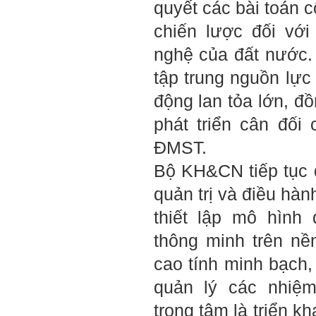
quyết các bài toán 
chiến lược đối vớ
nghệ của đất nước.
tập trung nguồn lực
động lan tỏa lớn, đ
phát triển cân đối
ĐMST.
Bộ KH&CN tiếp tục 
quản trị và điều hàn
thiết lập mô hình 
thông minh trên nề
cao tính minh bạch,
quản lý các nhiệ
trọng tâm là triển k