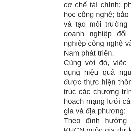
cơ chế tài chính; ph
học công nghệ; bảo 
và tạo môi trường
doanh nghiệp đổi
nghiệp công nghệ và
Nam phát triển.
Cùng với đó, việc
dụng hiệu quả ngu
được thực hiện thô
trúc các chương tr
hoạch mạng lưới c
gia và địa phương;
Theo định hướng 
KHCN quốc gia dự k