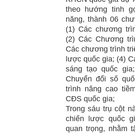
theo hướng tinh g
năng, thành 06 chư
(1) Các chương tr
(2) Các Chương tr
Các chương trình tr
lược quốc gia; (4) 
sáng tạo quốc gia
Chuyển đổi số quố
trình nâng cao ti
CĐS quốc gia;
Trong sáu trụ cột n
chiến lược quốc gi
quan trọng, nhằm t