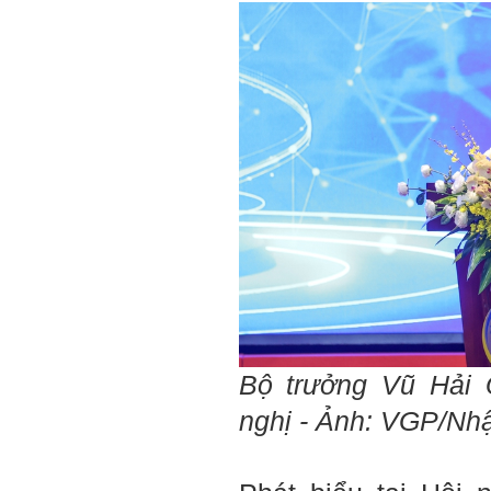
Bộ trưởng Vũ Hải 
nghị - Ảnh: VGP/Nh