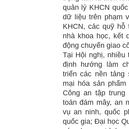
quản lý KHCN quốc 
dữ liệu trên phạm 
KHCN, các quỹ hỗ t
nhà khoa học, kết 
động chuyển giao c
Tại Hội nghị, nhiều
định hướng làm ch
triển các nền tảng
mại hóa sản phẩm 
Công an tập trung
toán đám mây, an 
vụ an ninh, quốc 
quốc gia; Đại học Qu