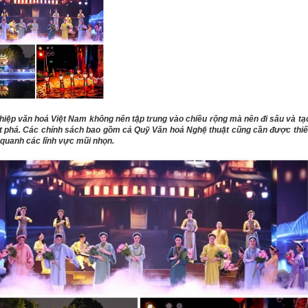
hiệp văn hoá Việt
Nam
không nên tập trung vào chiều rộng mà nên đi sâu và tạ
t phá. Các chính sách bao gồm cả Quỹ Văn hoá Nghệ thuật cũng cần được thiế
quanh các lĩnh vực mũi nhọn.