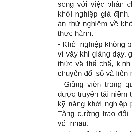
song với việc phân 
khởi nghiệp giả định
án thử nghiệm về khở
thực hành.
- Khởi nghiệp không 
vì vậy khi giảng dạy,
thức về thể chế, kinh
chuyển đổi số và liên 
- Giảng viên trong q
được truyền tải niềm t
kỹ năng khởi nghiệp 
Tăng cường trao đổi 
với nhau.