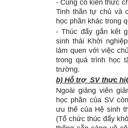
- Củng cố kiến thức c
Tinh thần tự chủ và 
học phần khác trong qu
- Thúc đẩy gắn kết 
sinh thái Khởi nghiệ
làm quen với việc chủ
trong quá trình học 
trường.
b) Hỗ trợ SV thực hi
Ngoài giảng viên giả
học phần của SV còn
ưu thế của Hệ sinh t
(Tổ chức thúc đẩy khở