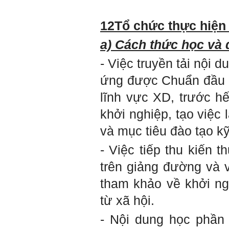
12
Tổ chức thực hiện
a) Cách thức học và 
- Việc truyền tải nội 
ứng được Chuẩn đầu r
lĩnh vực XD, trước hế
khởi nghiệp, tạo việc
và mục tiêu đào tạo k
- Việc tiếp thu kiến
trên giảng đường và v
tham khảo về khởi ng
từ xã hội.
- Nội dung học phần