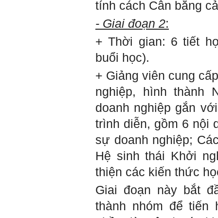
tính cách Cân bằng cả
- Giai đoạn 2
:
+ Thời gian: 6 tiết 
buổi học).
+ Giảng viên cung cấ
nghiệp, hình thành
doanh nghiệp gắn vớ
trình diễn, gồm 6 nội 
sự doanh nghiệp; Cách
Hệ sinh thái Khởi n
thiện các kiến thức h
Giai đoạn này bắt đ
thành nhóm để tiến h