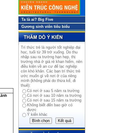
Ta là ai? Big Five
Gương sinh viên tiêu biểu
Trí thức trẻ là người tốt nghiệp đại
học, tuổi từ 39 trở xuống. Do thu
nhập sau ra trường hạn hẹp, thị
trường nhà ở giá rẻ khan hiếm, nên
điều kiện về an cư để lạc nghiệp
còn khó khăn. Các bạn trí thức trẻ
ước muốn gì về nơi ở của riêng
mình (không phải do thừa kế, đi
thuê):
Có nơi ở sau 5 năm ra trường
Có nơi ở sau 10 năm ra trường
Lãnh
Có nơi ở sau 15 năm ra trường
Không biết đến bao giờ có
được
Ý kiến khác