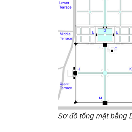
thấy bộ môn có đăng bài
về công trình galaxy soho
ở Trung Quốc vậy em
muốn xin bộ môn cho em
bài đăng đó được không ạ,
em xin cảm ơn bộ môn,em
chào bộ môn ạ.
Trang WEB
Trả lời:
bmktcn.com được thành
lập với mục tiêu chính là
phục vụ sinh viên. Đương
nhiên là em được đăng lại
các bài viết trên trang WEB
này.
Chủ biên: TS. Phạm ĐÌnh
Tuyển
Hỏi:
Em gửi thày bài Trắc nghiệm
tính cách – Big Five
(talaai.com.vn)
Sơ đồ tổng mặt bằng 
Trả lời: