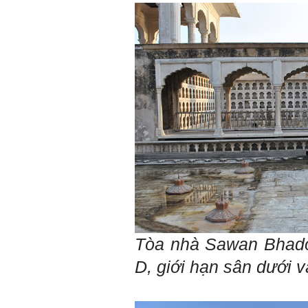
Tòa nhà Sawan Bhadon
D, giới hạn sân dưới 