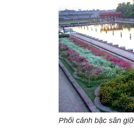
Phối cảnh bậc sân gi