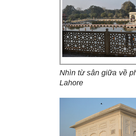
Nhìn từ sân giữa về p
Lahore