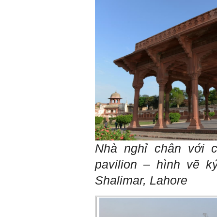
Nhà nghỉ chân với 
pavilion – hình vẽ k
Shalimar, Lahore