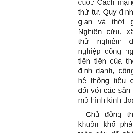
cuộc Cách mạng
thứ tư. Quy địn
gian và thời 
Nghiên cứu, x
thử nghiệm 
nghiệp công n
tiên tiến của t
định danh, côn
hệ thống tiêu 
đối với các sản
mô hình kinh do
- Chủ động t
khuôn khổ phá