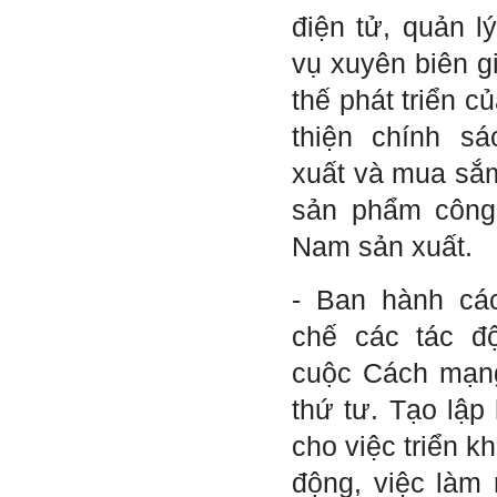
điện tử, quản l
vụ xuyên biên g
thế phát triển c
thiện chính s
xuất và mua sắm
sản phẩm công
Nam sản xuất.
- Ban hành cá
chế các tác đ
cuộc Cách mạng
thứ tư. Tạo lập
cho việc triển k
động, việc làm 