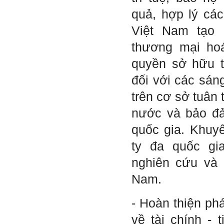
quả, hợp lý các 
Việt Nam tạo 
thương mại ho
quyền sở hữu tr
đối với các sán
trên cơ sở tuân 
nước và bảo đả
quốc gia. Khuy
ty đa quốc gi
nghiên cứu và p
Nam.
- Hoàn thiện phá
về tài chính - t