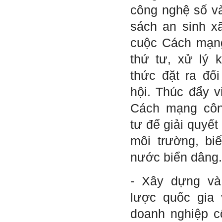
công nghệ số và
sách an sinh x
cuộc Cách mạng
thứ tư, xử lý k
thức đặt ra đối
hội. Thúc đẩy v
Cách mạng côn
tư để giải quyết
môi trường, bi
nước biển dâng.
- Xây dựng và 
lược quốc gia 
doanh nghiệp c